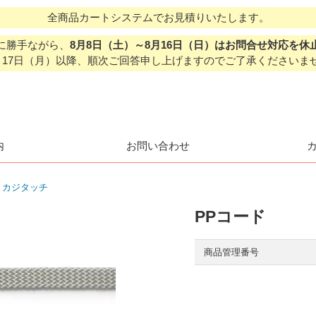
全商品カートシステムでお見積りいたします。
に勝手ながら、
8月8日（土）～8月16日（日）はお問合せ対応を休
月17日（月）以降、順次ご回答申し上げますのでご了承くださいま
内
お問い合わせ
・カジタッチ
PPコード
商品管理番号