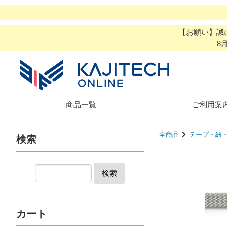
【お願い】誠
8
商品一覧
ご利用案
全商品
テープ・紐
検索
検索
カート