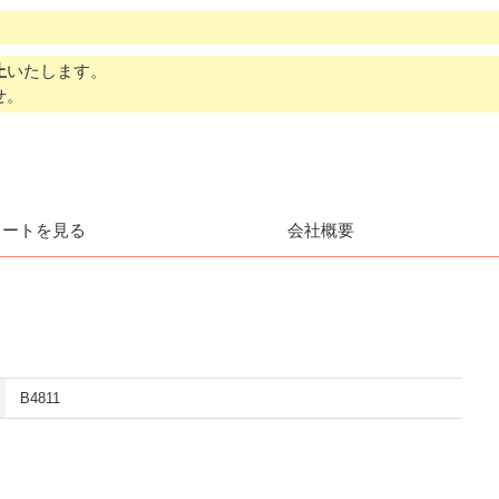
止
いたします。
せ。
カートを見る
会社概要
B4811