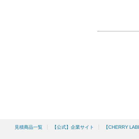
見積商品一覧
【公式】企業サイト
【CHERRY LABEL