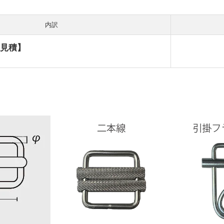
内訳
見積】