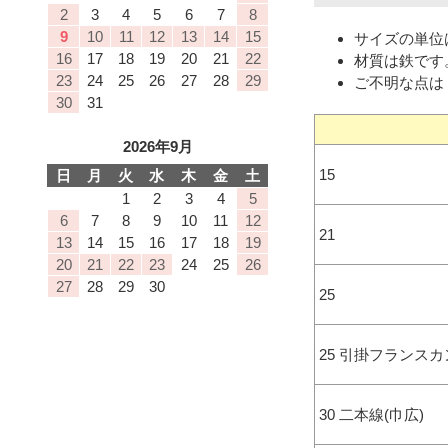
2
3
4
5
6
7
8
9
10
11
12
13
14
15
サイズの単位
16
17
18
19
20
21
22
材質は鉄です
23
24
25
26
27
28
29
ご不明な点は
30
31
2026年9月
15
日
月
火
水
木
金
土
1
2
3
4
5
6
7
8
9
10
11
12
21
13
14
15
16
17
18
19
20
21
22
23
24
25
26
27
28
29
30
25
25 引掛フランスカ
30 二本線(巾広)