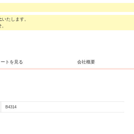
止
いたします。
せ。
カートを見る
会社概要
B4314