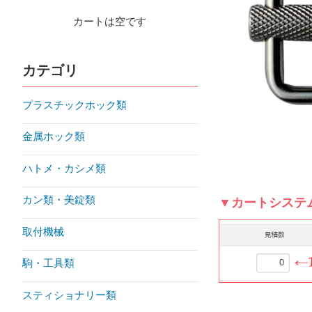
カートは空です
カテゴリ
プラスチックホック類
金属ホック類
ハトメ・カシメ類
カン類・美錠類
▼カートシステ
取付機械
駒・工具類
スティショナリー類