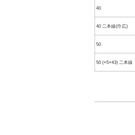
40
40 二本線(巾広)
50
50 (×5×43) 二本線