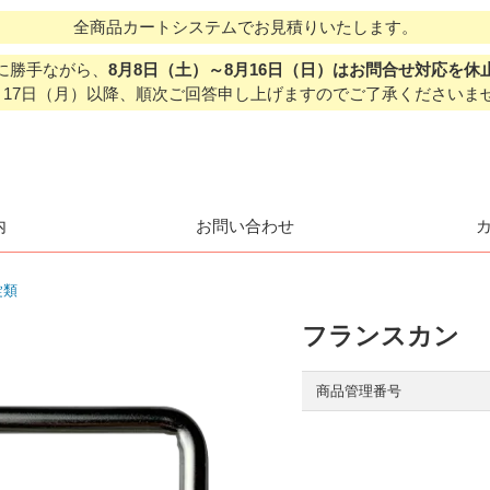
全商品カートシステムでお見積りいたします。
に勝手ながら、
8月8日（土）～8月16日（日）はお問合せ対応を休
月17日（月）以降、順次ご回答申し上げますのでご了承くださいま
内
お問い合わせ
錠類
フランスカン
商品管理番号