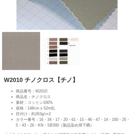
W2010 チノクロス【チノ】
商品番号：W2010
商品名：チノクロス
素材：コットン100%
規格：148cm x 52m乱
目付け：約263g/ｍ2
カラー番号：16・34・17・20・61・15・46・47・14・100・25・
5・43・26・KN・SB300（製品染め用下晒）