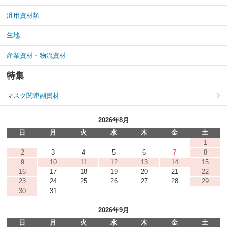
汎用資材類
生地
産業資材・物流資材
特集
マスク関連副資材
2026年8月
日
月
火
水
木
金
土
1
2
3
4
5
6
7
8
9
10
11
12
13
14
15
16
17
18
19
20
21
22
23
24
25
26
27
28
29
30
31
2026年9月
日
月
火
水
木
金
土