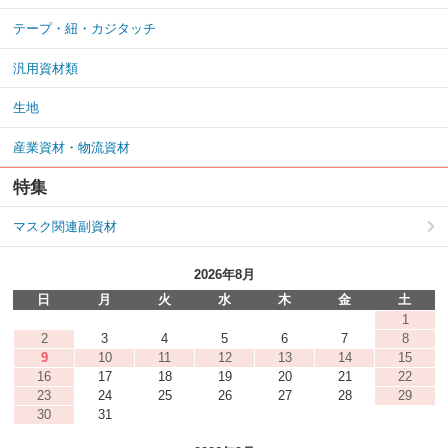
テープ・紐・カジタッチ
汎用資材類
生地
産業資材・物流資材
特集
マスク関連副資材
2026年8月
日
月
火
水
木
金
土
1
2
3
4
5
6
7
8
9
10
11
12
13
14
15
16
17
18
19
20
21
22
23
24
25
26
27
28
29
30
31