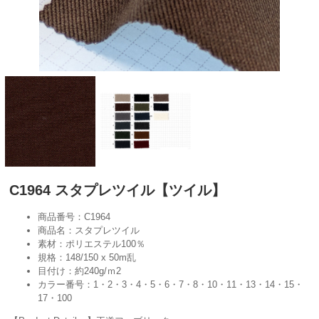
C1964 スタプレツイル【ツイル】
商品番号：C1964
商品名：スタプレツイル
素材：ポリエステル100％
規格：148/150 x 50m乱
目付け：約240g/ｍ2
カラー番号：1・2・3・4・5・6・7・8・10・11・13・14・15・
17・100